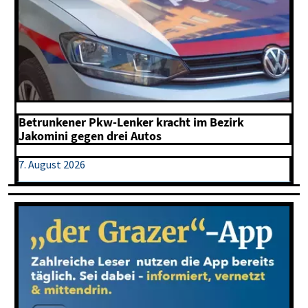
Betrunkener Pkw-Lenker kracht im Bezirk
Jakomini gegen drei Autos
7. August 2026