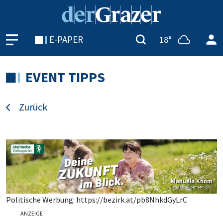
E-PAPER
18°
EVENT TIPPS
Zurück
Politische Werbung: https://bezirk.at/pb8NhkdGyLrC
ANZEIGE