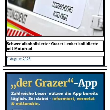
Schwer alkoholisierter Grazer Lenker kollidierte
mit Motorrad
9. August 2026