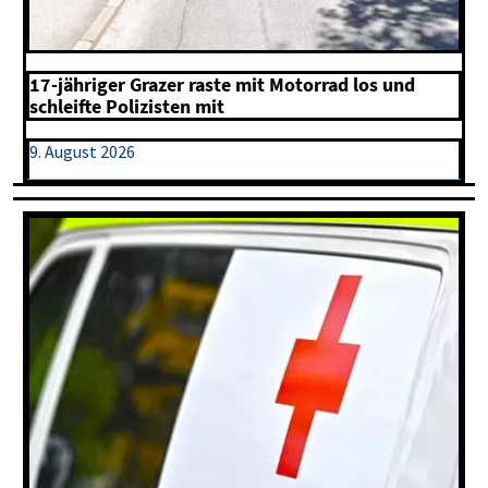
17-jähriger Grazer raste mit Motorrad los und
schleifte Polizisten mit
9. August 2026