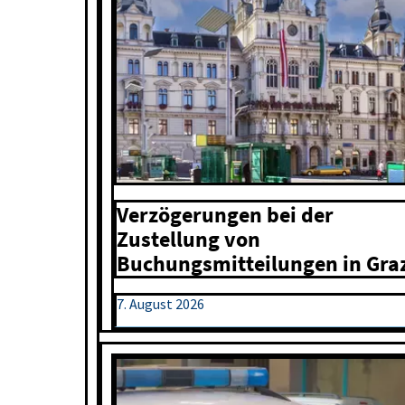
Verzögerungen bei der
Zustellung von
Buchungsmitteilungen in Gra
7. August 2026