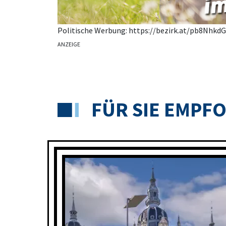
Politische Werbung: https://bezirk.at/pb8Nhkd
ANZEIGE
FÜR SIE EMPF