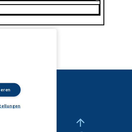
ieren
tellungen