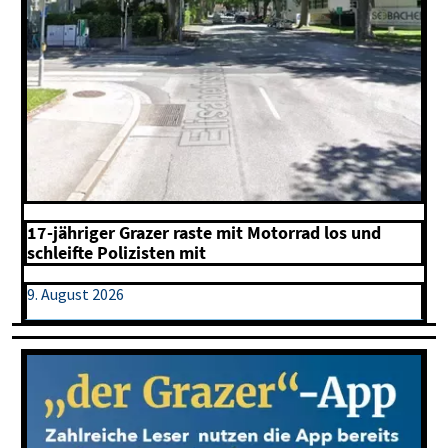
17-jähriger Grazer raste mit Motorrad los und
schleifte Polizisten mit
9. August 2026