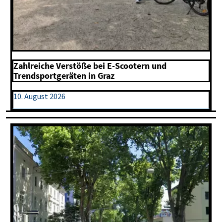
Zahlreiche Verstöße bei E-Scootern und
Trendsportgeräten in Graz
10. August 2026