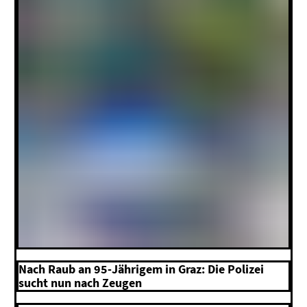
Nach Raub an 95-Jährigem in Graz: Die Polizei
sucht nun nach Zeugen