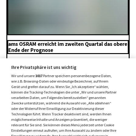
ams OSRAM erreicht im zweiten Quartal das obere
Ende der Prognose
5. August 2026
Ihre Privatsphäre ist uns wichtig
Wir und unsere
1017
Partner speichern personenbezogene Daten,
MEHR BEITRÄGE +
wie z.B. Browsing-Daten oder eindeutige Bezeichner, auf Ihrem
Gerät und greifen darauf zu. Wenn Sie „Ich akzeptiere“ wählen,
können die Tracking-Technologien die unter „Wir und unsere Partner
verarbeiten Daten, um Folgendes bereitzustellen“ genannten
Zwecke unterstützen, während die Auswahl von „Alle ablehnen“
oder der Widerruf Ihrer Einwilligung zur Deaktivierung dieser
Technologien führt. Wenn Tracker deaktiviert sind, werden Ihnen
möglicherweise Inhalte und Anzeigen präsentiert, die weniger
relevant für Sie sind. Sie können dieses Menü jederzeit unter Cookie
Einstellungen erneut aufrufen, um Ihre Auswahl zu ändern oder Ihre
Einwilligung zu widerrufe. Ihre Auswahl wirkt sich auf unsere/n