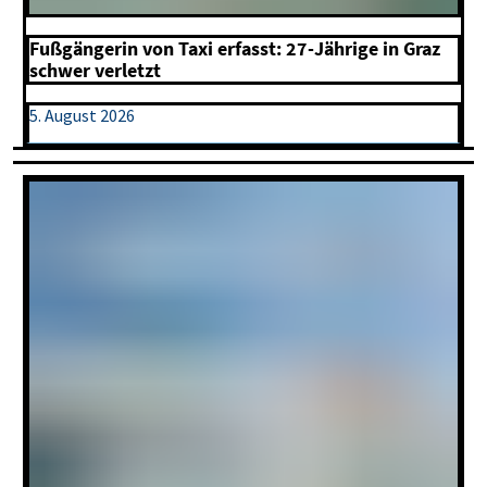
Fußgängerin von Taxi erfasst: 27-Jährige in Graz
schwer verletzt
5. August 2026