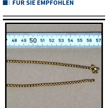
FÜR SIE EMPFOHLEN