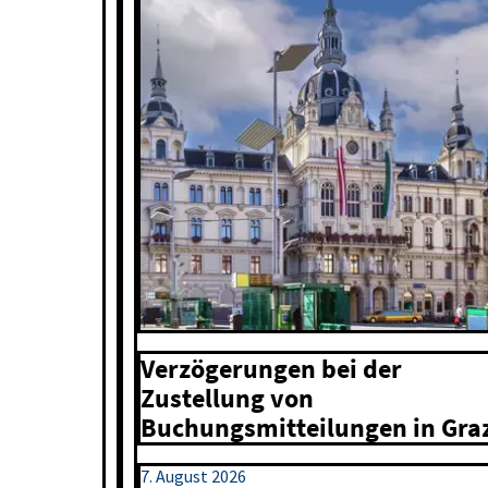
Verzögerungen bei der
Zustellung von
Buchungsmitteilungen in Gra
7. August 2026