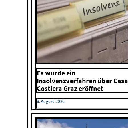
Es wurde ein
Insolvenzverfahren über Casa
Costiera Graz eröffnet
8. August 2026