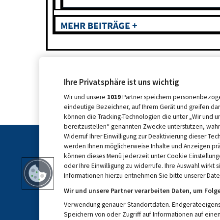
MEHR BEITRÄGE +
Ihre Privatsphäre ist uns wichtig
Wir und unsere
1019
Partner speichern personenbezoge
eindeutige Bezeichner, auf Ihrem Gerät und greifen da
können die Tracking-Technologien die unter „Wir und u
bereitzustellen“ genannten Zwecke unterstützen, währ
Widerruf Ihrer Einwilligung zur Deaktivierung dieser Tec
werden Ihnen möglicherweise Inhalte und Anzeigen präse
können dieses Menü jederzeit unter Cookie Einstellung
oder Ihre Einwilligung zu widerrufe. Ihre Auswahl wirkt 
Informationen hierzu entnehmen Sie bitte unserer Daten
Wir und unsere Partner verarbeiten Daten, um Folg
Verwendung genauer Standortdaten. Endgeräteeigenscha
Speichern von oder Zugriff auf Informationen auf ein