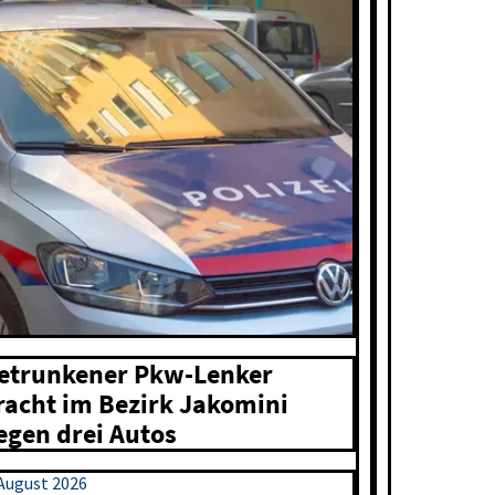
etrunkener Pkw-Lenker
racht im Bezirk Jakomini
egen drei Autos
 August 2026