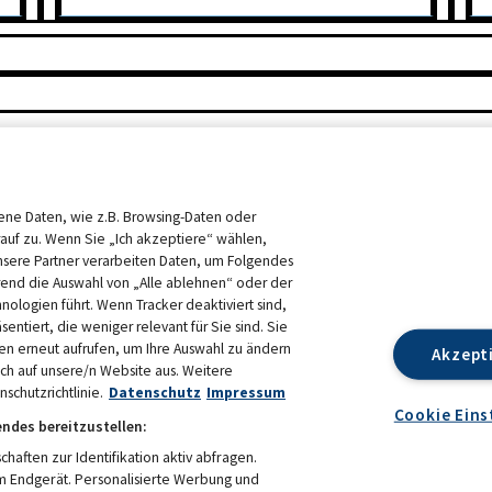
ne Daten, wie z.B. Browsing-Daten oder
rauf zu. Wenn Sie „Ich akzeptiere“ wählen,
nsere Partner verarbeiten Daten, um Folgendes
end die Auswahl von „Alle ablehnen“ oder der
hnologien führt. Wenn Tracker deaktiviert sind,
ntiert, die weniger relevant für Sie sind. Sie
en erneut aufrufen, um Ihre Auswahl zu ändern
Akzept
sich auf unsere/n Website aus. Weitere
schutzrichtlinie.
Datenschutz
Impressum
Cookie Eins
endes bereitzustellen:
ften zur Identifikation aktiv abfragen.
em Endgerät. Personalisierte Werbung und