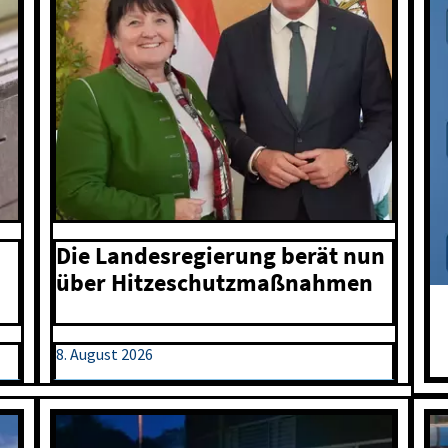
Die Landesregierung berät nun
über Hitzeschutzmaßnahmen
8. August 2026