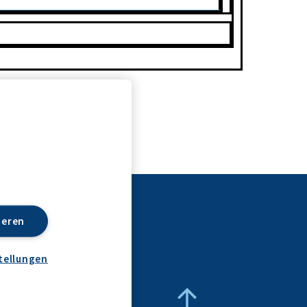
ieren
tellungen