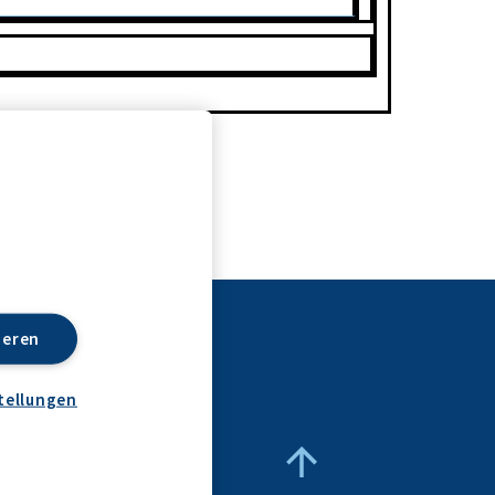
ieren
tellungen