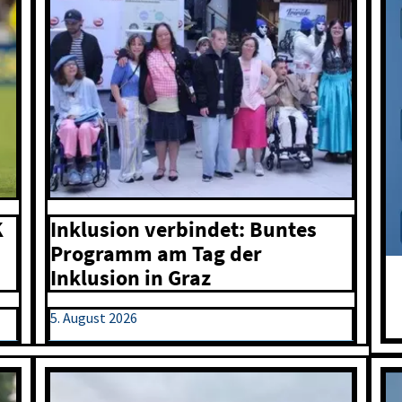
Inklusion verbindet: Buntes
K
Programm am Tag der
Inklusion in Graz
5. August 2026