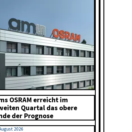
ms OSRAM erreicht im
weiten Quartal das obere
nde der Prognose
 August 2026