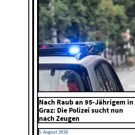
Nach Raub an 95-Jährigem in
Graz: Die Polizei sucht nun
nach Zeugen
5. August 2026