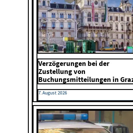
Verzögerungen bei der
Zustellung von
Buchungsmitteilungen in Gra
7. August 2026