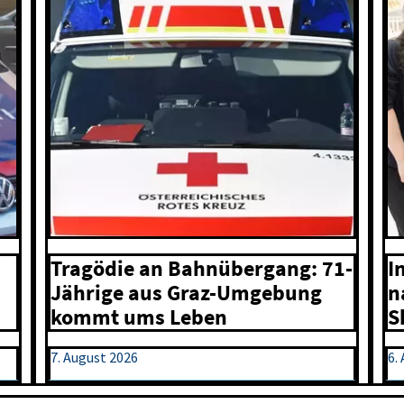
I
Tragödie an Bahnübergang: 71-
n
Jährige aus Graz-Umgebung
S
kommt ums Leben
7. August 2026
6.