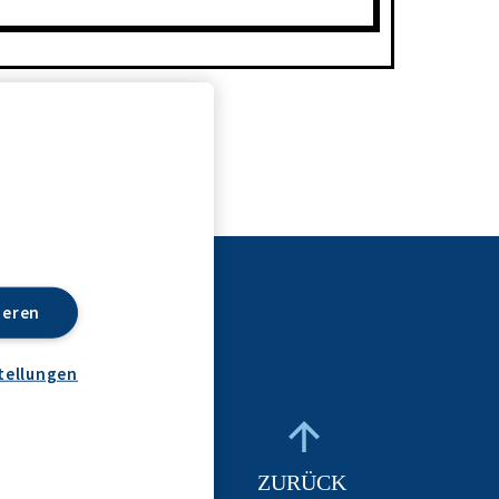
ieren
tellungen
ZURÜCK