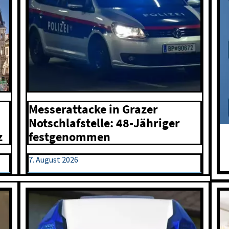
Messerattacke in Grazer
Notschlafstelle: 48-Jähriger
festgenommen
z
7. August 2026