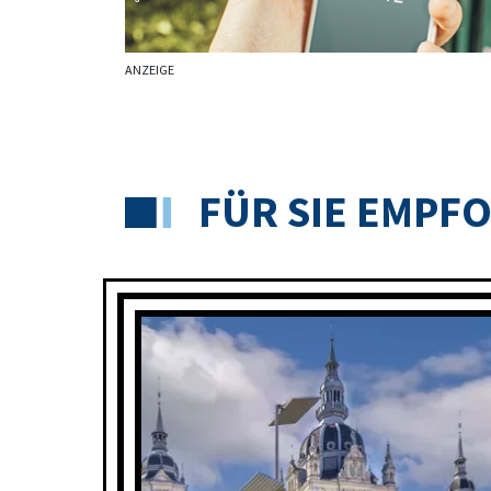
ANZEIGE
FÜR SIE EMPF