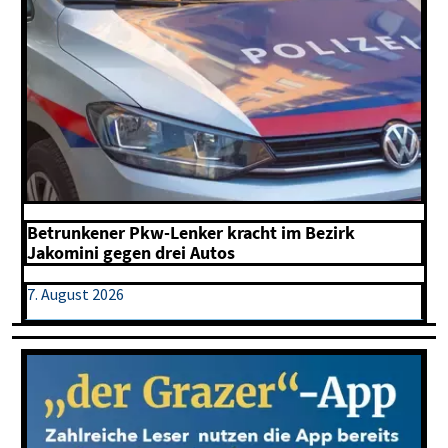
Betrunkener Pkw-Lenker kracht im Bezirk
Jakomini gegen drei Autos
7. August 2026