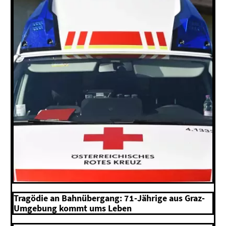
Tragödie an Bahnübergang: 71-Jährige aus Graz-
Umgebung kommt ums Leben