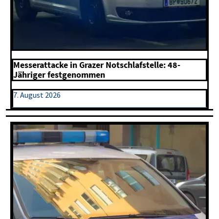
Messerattacke in Grazer Notschlafstelle: 48-
Jähriger festgenommen
7. August 2026