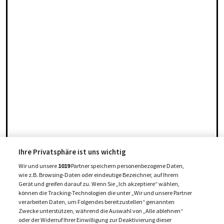
Ihre Privatsphäre ist uns wichtig
Wir und unsere
1019
Partner speichern personenbezogene Daten,
wie z.B. Browsing-Daten oder eindeutige Bezeichner, auf Ihrem
Gerät und greifen darauf zu. Wenn Sie „Ich akzeptiere“ wählen,
können die Tracking-Technologien die unter „Wir und unsere Partner
verarbeiten Daten, um Folgendes bereitzustellen“ genannten
Zwecke unterstützen, während die Auswahl von „Alle ablehnen“
oder der Widerruf Ihrer Einwilligung zur Deaktivierung dieser