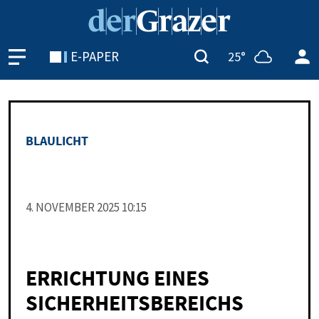
E-PAPER
25°
BLAU­LICHT
4. NO­VEM­BER 2025 10:15
ERRICHTUNG EINES
SICHERHEITSBEREICHS