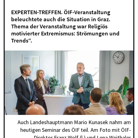
EXPERTEN-TREFFEN. ÖIF-Veranstaltung
beleuchtete auch die Situation in Graz.
Thema der Veranstaltung war Religiös
motivierter Extremismus: Strömungen und
Trends“.
Auch Landeshauptmann Mario Kunasek nahm am
heutigen Seminar des ÖIF teil. Am Foto mit ÖIF-
Direktor Franz Wolf (l.) und Lena Weithaler