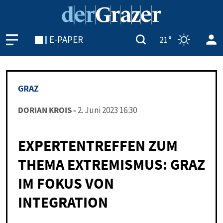
E-PAPER
21°
GRAZ
DO­RI­AN KROIS -
2. Juni 2023 16:30
EXPERTENTREFFEN ZUM
THEMA EXTREMISMUS: GRAZ
IM FOKUS VON
INTEGRATION