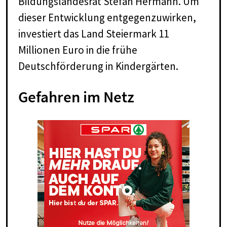
Bildungslandesrat Stefan Hermann. Um
dieser Entwicklung entgegenzuwirken,
investiert das Land Steiermark 11
Millionen Euro in die frühe
Deutschförderung in Kindergärten.
Ge­fah­ren im Netz