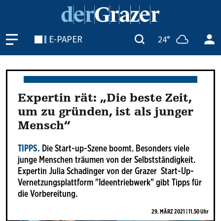
E-PAPER
24°
Expertin rät: „Die beste Zeit,
um zu gründen, ist als junger
Mensch“
TIPPS.
Die Start-up-Szene boomt. Besonders viele
junge Menschen träumen von der Selbstständigkeit.
Expertin Julia Schadinger von der Grazer Start-Up-
Vernetzungsplattform "Ideentriebwerk" gibt Tipps für
die Vorbereitung.
29. MÄRZ 2021 | 11.50 Uhr