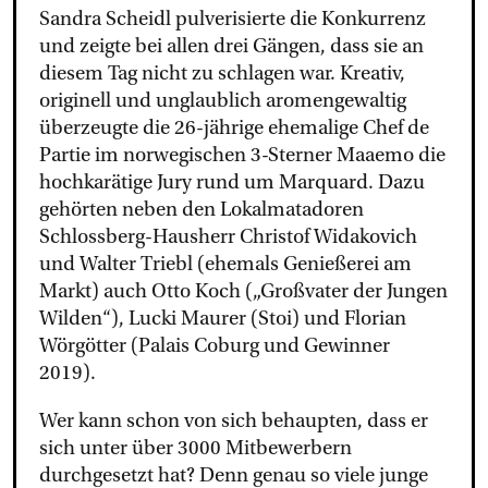
Sandra Scheidl pulverisierte die Konkurrenz
und zeigte bei allen drei Gängen, dass sie an
diesem Tag nicht zu schlagen war. Kreativ,
originell und unglaublich aromengewaltig
überzeugte die 26-jährige ehemalige Chef de
Partie im norwegischen 3-Sterner Maaemo die
hochkarätige Jury rund um Marquard. Dazu
gehörten neben den Lokalmatadoren
Schlossberg-Hausherr Christof Widakovich
und Walter Triebl (ehemals Genießerei am
Markt) auch Otto Koch („Großvater der Jungen
Wilden“), Lucki Maurer (Stoi) und Florian
Wörgötter (Palais Coburg und Gewinner
2019).
Wer kann schon von sich behaupten, dass er
sich unter über 3000 Mitbewerbern
durchgesetzt hat? Denn genau so viele junge