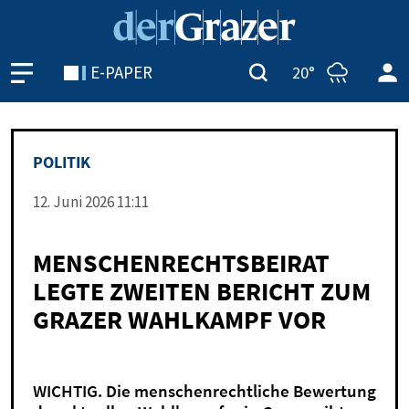
E-PAPER
20°
PO­LI­TIK
12. Juni 2026 11:11
MENSCHENRECHTSBEIRAT
LEGTE ZWEITEN BERICHT ZUM
GRAZER WAHLKAMPF VOR
WICHTIG. Die menschenrechtliche Bewertung