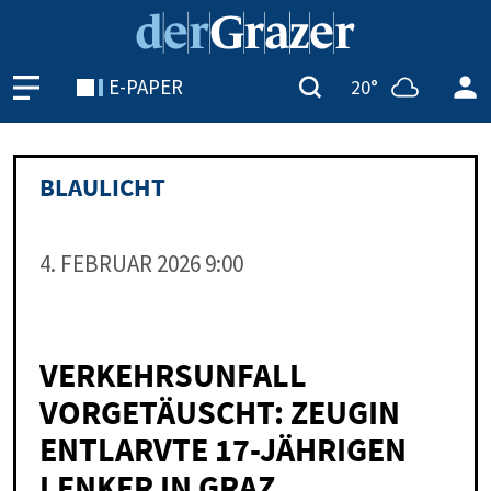
E-PAPER
20°
BLAU­LICHT
4. FE­BRU­AR 2026 9:00
VERKEHRSUNFALL
VORGETÄUSCHT: ZEUGIN
ENTLARVTE 17-JÄHRIGEN
LENKER IN GRAZ