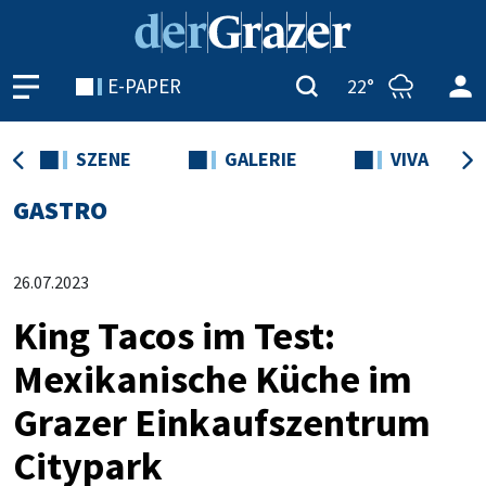
E-PAPER
22°
SZENE
GALERIE
VIVA
GASTRO
26.07.2023
King Tacos im Test:
Mexikanische Küche im
Grazer Einkaufszentrum
Citypark