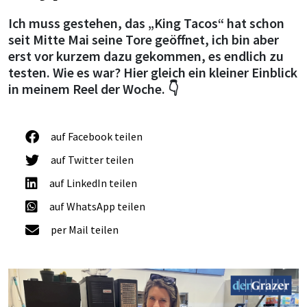
Ich muss gestehen, das „King Tacos“ hat schon
seit Mitte Mai seine Tore geöffnet, ich bin aber
erst vor kurzem dazu gekommen, es endlich zu
testen. Wie es war? Hier gleich ein kleiner Einblick
in meinem Reel der Woche. 👇
auf Facebook teilen
auf Twitter teilen
auf LinkedIn teilen
auf WhatsApp teilen
per Mail teilen