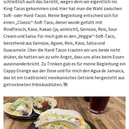
schließlich auch das Gericht, wegen dem wir eigentlich ins
King Tacos gekommen sind. Hier hat man die Wahl zwischen
Soft- oder Hard-Tacos. Meine Begleitung entschied sich für
einen „Classic“-Soft-Taco, dieser wurde gefüllt mit
Rindfleisch, Käse, Kakao (ja, wirklich!), Gemüse, Reis, Sour
Cream und Salsa. Für mich gab es den „Veggie“-Soft-Taco,
bestehend aus Gemüse, Agave, Reis, Käse, Salsa und
Guacamole. Über die Hard-Tacos trauten wir uns beide nicht
drüber, da hatten wir zu sehr Angst, dass uns alles beim Essen
auseinanderbricht. Zu Trinken gab es für meine Begleitung ein
Cappy Orange aus der Dose und für mich den Agua de Jamaica,
das ist ein traditionell mexikanisches Getränk hergestellt aus
getrockneten Hibiskusblüten. 🌺