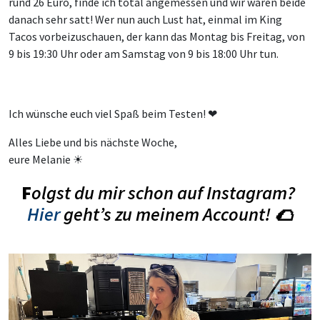
rund 26 Euro, finde ich total angemessen und wir waren beide
danach sehr satt! Wer nun auch Lust hat, einmal im King
Tacos vorbeizuschauen, der kann das Montag bis Freitag, von
9 bis 19:30 Uhr oder am Samstag von 9 bis 18:00 Uhr tun.
Ich wünsche euch viel Spaß beim Testen! ❤
Alles Liebe und bis nächste Woche,
eure Melanie ☀
F
olgst du mir schon auf Instagram?
Hier
geht’s zu meinem Account! 🌮