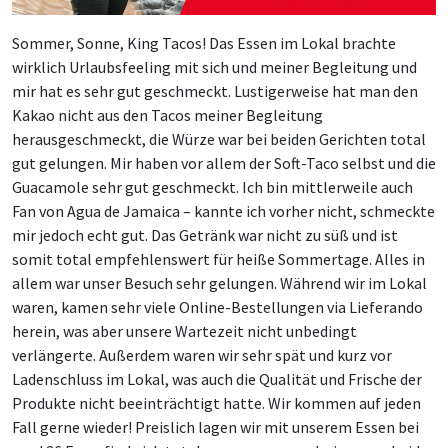
Sommer, Sonne, King Tacos! Das Essen im Lokal brachte
wirklich Urlaubsfeeling mit sich und meiner Begleitung und
mir hat es sehr gut geschmeckt. Lustigerweise hat man den
Kakao nicht aus den Tacos meiner Begleitung
herausgeschmeckt, die Würze war bei beiden Gerichten total
gut gelungen. Mir haben vor allem der Soft-Taco selbst und die
Guacamole sehr gut geschmeckt. Ich bin mittlerweile auch
Fan von Agua de Jamaica – kannte ich vorher nicht, schmeckte
mir jedoch echt gut. Das Getränk war nicht zu süß und ist
somit total empfehlenswert für heiße Sommertage. Alles in
allem war unser Besuch sehr gelungen. Während wir im Lokal
waren, kamen sehr viele Online-Bestellungen via Lieferando
herein, was aber unsere Wartezeit nicht unbedingt
verlängerte. Außerdem waren wir sehr spät und kurz vor
Ladenschluss im Lokal, was auch die Qualität und Frische der
Produkte nicht beeinträchtigt hatte. Wir kommen auf jeden
Fall gerne wieder! Preislich lagen wir mit unserem Essen bei