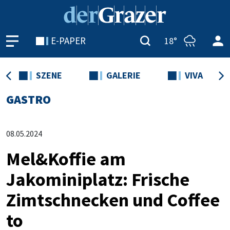
E-PAPER
18°
SZENE
GALERIE
VIVA
GASTRO
08.05.2024
Mel&Koffie am
Jakominiplatz: Frische
Zimtschnecken und Coffee
to