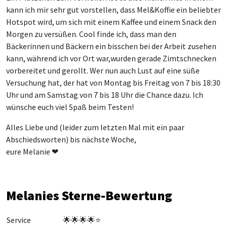
kann ich mir sehr gut vorstellen, dass Mel&Koffie ein beliebter
Hotspot wird, um sich mit einem Kaffee und einem Snack den
Morgen zu versüßen. Cool finde ich, dass man den
Bäckerinnen und Bäckern ein bisschen bei der Arbeit zusehen
kann, während ich vor Ort war,
wurden gerade Zimtschnecken
vorbereitet und gerollt. Wer nun auch Lust auf eine süße
Versuchung hat, der hat von Montag bis Freitag von 7 bis 18:30
Uhr und am Samstag von 7 bis 18 Uhr die Chance dazu. Ich
wünsche euch viel Spaß beim Testen!
Alles Liebe und (leider zum letzten Mal mit ein paar
Abschiedsworten) bis nächste Woche,
eure Melanie ❤
Melanies Sterne-Bewertung
Service
🌟🌟
🌟
🌟
⭐