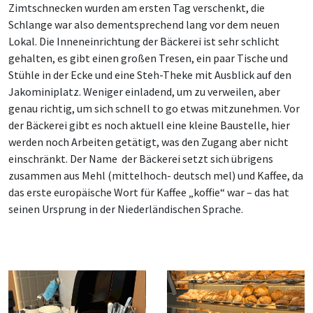
Zimtschnecken wurden am ersten Tag verschenkt, die
Schlange war also dementsprechend lang vor dem neuen
Lokal. Die Inneneinrichtung der Bäckerei ist sehr schlicht
gehalten, es gibt einen großen Tresen, ein paar Tische und
Stühle in der Ecke und eine Steh-Theke mit Ausblick auf den
Jakominiplatz. Weniger einladend, um zu verweilen, aber
genau richtig, um sich schnell to go etwas mitzunehmen. Vor
der Bäckerei gibt es noch aktuell eine kleine Baustelle, hier
werden noch Arbeiten getätigt, was den Zugang aber nicht
einschränkt. Der Name der Bäckerei setzt sich übrigens
zusammen aus Mehl (mittelhoch- deutsch mel) und Kaffee, da
das erste europäische Wort für Kaffee „koffie“ war
–
das hat
seinen Ursprung in der Niederländischen Sprache.