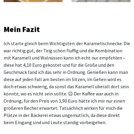
Mein Fazit
Ich starte gleich beim Wichtigsten: der Karamellschnecke. Die
war richtig gut, der Teig schön fluffig und die Kombination
mit Karamell und Walnüssen kann ich echt nur empfehlen –
diese hat 4,10 Euro gekostet und für die Größe und den
Geschmack fand ich das sehr in Ordnung. Genießen kann man
diese auf jeden Fall am besten im Sitzen, im Gehen wird es
doch etwas schwierig, da sonst das Karamell überall dort sein
könnte, wo es nicht sein sollte. 😉 Der Kaffee war auch in
Ordnung, für den Preis von 3,90 Euro hätte ich mir nur einen
größeren Becher erwartet. Tatsächlich wirken für mich die
Plätze in der Bäckerei etwas ungemütlich, da diese direkt
beim Eingang sind und Leute ständig vorbeigehen.