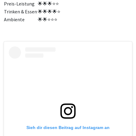
Preis-Leistung
🌟
🌟
🌟
⭐
⭐
Trinken & Essen
🌟
🌟
🌟
🌟
⭐
Ambiente
🌟
🌟
⭐
⭐
⭐
Sieh dir diesen Beitrag auf Instagram an