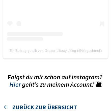
Ein Beitrag geteilt von Grazer Lifestyleblog (@blogachtnull)
F
olgst du mir schon auf Instagram?
Hier
geht’s zu meinem Account! 🐌
ZURÜCK ZUR ÜBERSICHT