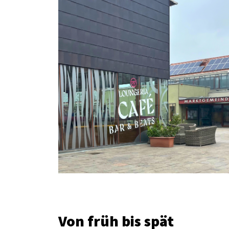
Von früh bis spät