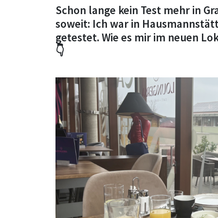
Schon lange kein Test mehr in G
soweit: Ich war in Hausmannstät
getestet. Wie es mir im neuen Loka
👇