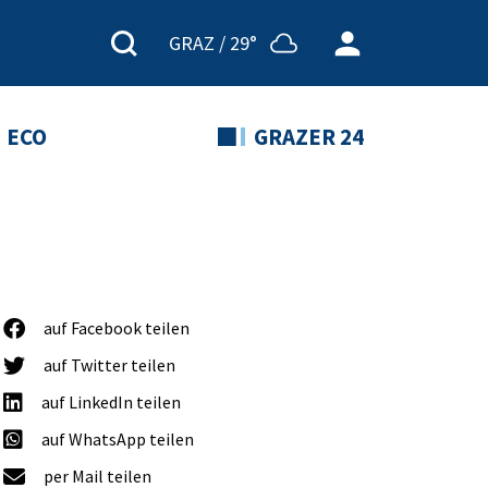
GRAZ /
29°
ECO
GRAZER 24
auf Facebook teilen
auf Twitter teilen
auf LinkedIn teilen
auf WhatsApp teilen
per Mail teilen