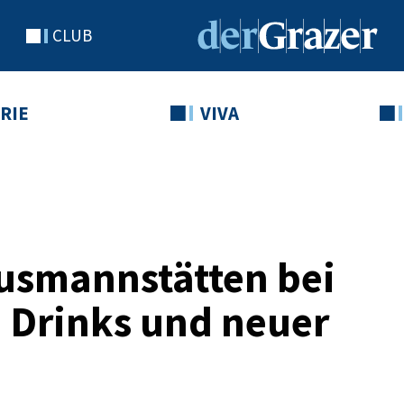
CLUB
RIE
VIVA
usmannstätten bei
, Drinks und neuer