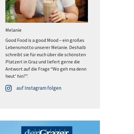
Melanie
Good Food is a good Mood – ein großes
Lebensmotto unserer Melanie. Deshalb
schreibt sie für euch über die schönsten
Platzerl in Graz und liefert gerne die
Antwort auf die Frage “Wo geh ma denn
heut’ hin?”.
auf Instagram folgen