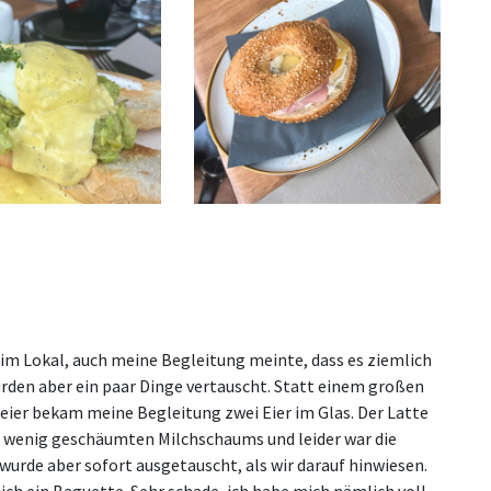
h im Lokal, auch meine Begleitung meinte, dass es ziemlich
 wurden aber ein paar Dinge vertauscht. Statt einem großen
leier bekam meine Begleitung zwei Eier im Glas. Der Latte
u wenig geschäumten Milchschaums und leider war die
wurde aber sofort ausgetauscht, als wir darauf hinwiesen.
ich ein Baguette. Sehr schade, ich habe mich nämlich voll