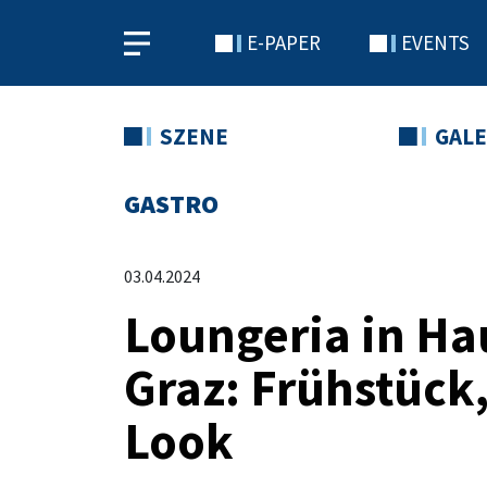
E-PAPER
EVENTS
SZENE
GALE
GASTRO
03.04.2024
Loungeria in Ha
Graz: Frühstück
Look