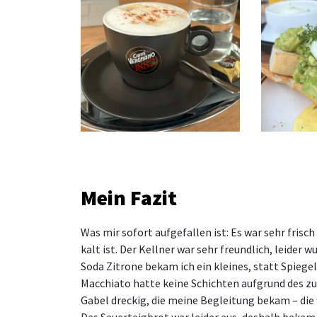
Mein Fazit
Was mir sofort aufgefallen ist: Es war sehr frisc
kalt ist. Der Kellner war sehr freundlich, leider
Soda Zitrone bekam ich ein kleines, statt Spiege
Macchiato hatte keine Schichten aufgrund des z
Gabel dreckig, die meine Begleitung bekam – die 
Das Sauerteigbrot war leider aus, deshalb bekam 