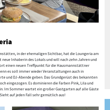
eria
ätten, in der ehemaligen Sichtbar, hat die Loungeria am
st neue Inhaberin des Lokals und will nach zehn Jahren und
ort
einen neuen Treffpunkt für die Hausmannstätt
n
er
 denn es soll immer wieder Veranstaltungen auch in
rte und DJ-Abende geben. Das Grundgerüst des bekannten
edoch eingezogen. Es dominieren die Farben Pink, Lila und
in. Im Sommer wartet ein großer Gastgarten auf alle Gäste
eht auf jeden Fall sehr gemütlich aus!