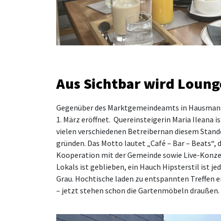
Aus Sichtbar wird Loung
Gegenüber des Marktgemeindeamts in Hausmannst
1. März eröffnet. Quereinsteigerin Maria Ileana i
vielen verschiedenen Betreibern
an diesem Stand
gründen. Das Motto lautet „Café – Bar – Beats“,
Kooperation mit der Gemeinde sowie Live-Konze
Lokals ist geblieben, ein Hauch Hipsterstil ist j
Grau. Hochtische laden zu entspannten Treffen e
– jetzt stehen schon
die
Gartenmöbeln draußen. Si