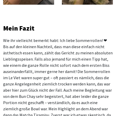
Mein Fazit
Wie ihr vielleicht bemerkt habt: Ich liebe Sommerrollen! ❤
Bis auf den kleinen Nachteil, dass man diese einfach nicht
ästhetisch essen kann, zählt das Gericht zu meinen absoluten
Lieblingsspeisen. Falls also jemand für mich einen Tipp hat,
wie einem die ganze Rolle nicht sofort nach dem ersten Biss
auseinanderfällt, immer gerne her damit! Die Sommerrollen
im Le Viet waren super gut – oft passiert es nämlich, dass die
ganze Angelegenheit ziemlich trocken werden kann, das war
aber hier zum Glück nicht der Fall. Auch meine Begleitung war
von dem Bun Chay sehr begeistert, hat aber leider die ganze
Portion nicht geschafft – verständlich, da es auch eine
ziemlich große Bowl war. Mein Highlight an dem Abend war
dann das Matcha Tiramisu. Zuerst war ich etwas skeptisch, da