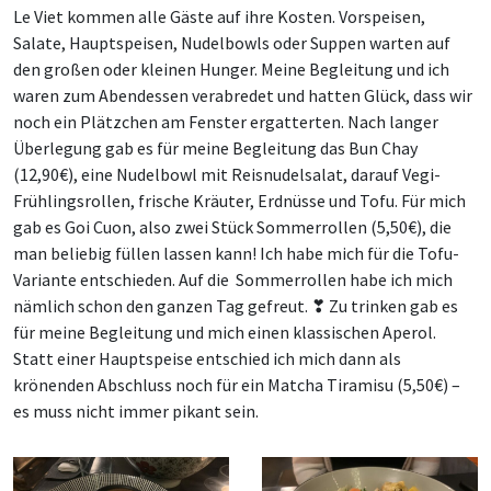
Le Viet kommen alle Gäste auf ihre Kosten. Vorspeisen,
Salate, Hauptspeisen, Nudelbowls oder Suppen warten auf
den großen oder kleinen Hunger. Meine Begleitung und ich
waren zum Abendessen verabredet und hatten Glück, dass wir
noch ein Plätzchen am Fenster ergatterten. Nach langer
Überlegung gab es für meine Begleitung das Bun Chay
(12,90€), eine Nudelbowl mit Reisnudelsalat, darauf Vegi-
Frühlingsrollen, frische Kräuter, Erdnüsse und Tofu. Für mich
gab es Goi Cuon, also zwei Stück Sommerrollen (5,50€), die
man beliebig füllen lassen kann! Ich habe mich für die Tofu-
Variante entschieden. Auf die Sommerrollen habe ich mich
nämlich schon den ganzen Tag gefreut. ❣ Zu trinken gab es
für meine Begleitung und mich einen klassischen Aperol.
Statt einer Hauptspeise entschied ich mich dann als
krönenden Abschluss noch für ein Matcha Tiramisu (5,50€) –
es muss nicht immer pikant sein.