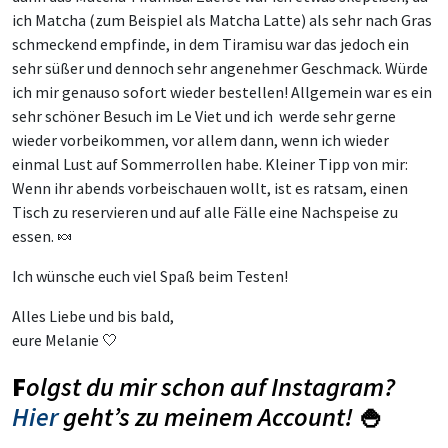
ich Matcha (zum Beispiel als Matcha Latte) als sehr nach Gras
schmeckend empfinde, in dem Tiramisu war das jedoch ein
sehr süßer und dennoch sehr angenehmer Geschmack. Würde
ich mir genauso sofort wieder bestellen! Allgemein war es ein
sehr schöner Besuch im Le Viet und ich werde sehr gerne
wieder vorbeikommen, vor allem dann, wenn ich wieder
einmal Lust auf Sommerrollen habe. Kleiner Tipp von mir:
Wenn ihr abends vorbeischauen wollt, ist es ratsam, einen
Tisch zu reservieren und auf alle Fälle eine Nachspeise zu
essen. 🍬
Ich wünsche euch viel Spaß beim Testen!
Alles Liebe und bis bald,
eure Melanie 🤍
F
olgst du mir schon auf Instagram?
Hier
geht’s zu meinem Account!
🍚