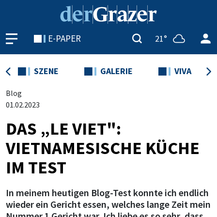
E-PAPER
21°
SZENE
GALERIE
VIVA
Blog
01.02.2023
DAS „LE VIET":
VIETNAMESISCHE KÜCHE
IM TEST
In meinem heutigen Blog-Test konnte ich endlich
wieder ein Gericht essen, welches lange Zeit mein
Nummer 1 Gericht war. Ich liebe es so sehr, dass