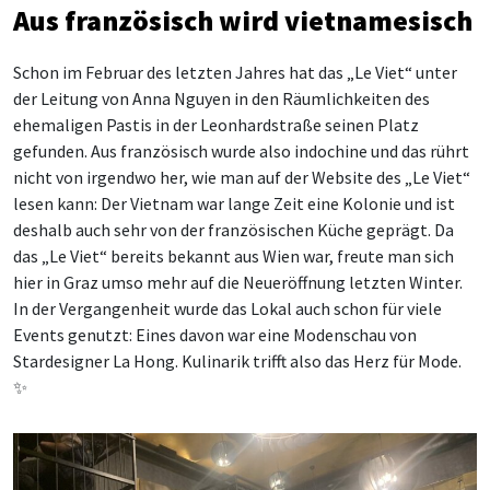
Aus französisch wird vietnamesisch
Schon im Februar des letzten Jahres hat das „Le Viet“ unter
der Leitung von Anna Nguyen in den Räumlichkeiten des
ehemaligen Pastis in der Leonhardstraße seinen Platz
gefunden. Aus französisch wurde also indochine und das rührt
nicht von irgendwo her, wie man auf der Website des „Le Viet“
lesen kann: Der Vietnam war lange Zeit eine Kolonie und ist
deshalb auch sehr von der französischen Küche geprägt. Da
das „Le Viet“ bereits bekannt aus Wien war, freute man sich
hier in Graz umso mehr auf die Neueröffnung letzten Winter.
In der Vergangenheit wurde das Lokal auch schon für viele
Events genutzt: Eines davon war eine Modenschau von
Stardesigner La Hong. Kulinarik trifft also das Herz für Mode.
✨