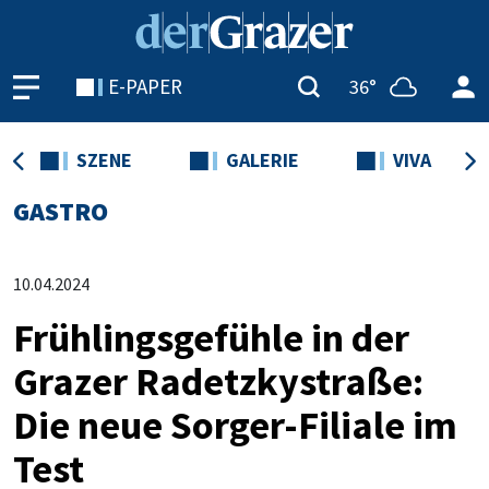
E-PAPER
36°
SZENE
GALERIE
VIVA
GASTRO
10.04.2024
Frühlingsgefühle in der
Grazer Radetzkystraße:
Die neue Sorger-Filiale im
Test