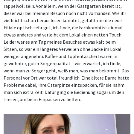
rappelvoll sein. Vor allem, wenn der Gastgarten bereit ist,
dieser war bei meinem Besuch noch nicht vorhanden. Wie ihr
vielleicht schon herauslesen konntet, gefällt mir die neue
Filiale optisch sehr gut, ich finde, die Farbkombi ist einmal
etwas anderes und verleiht dem Lokal einen netten Touch.
Leider war es am Tag meines Besuches etwas kalt beim
Sitzen, so war ein längeres Verweilen ohne Jacke im Lokal
weniger angenehm.
Kaffee und Topfentascherl waren in
gewohnter, guter Sorgerqualität – wie erwartet, ich finde,
wenn man zu Sorger geht, weiß man, was man bekommt. Das
Personal vor Ort war total freundlich: Eine ältere Dame hatte
Probleme dabei, ihre Osterpinze einzupacken, für sie nahm
man sich extra Zeit. Dafür ging die Bedienung sogar um den
Tresen, um beim Einpacken zu helfen.