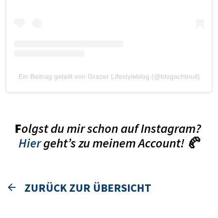
Ein Beitrag geteilt von Grazer Lifestyleblog (@blogachtnull)
F
olgst du mir schon auf Instagram?
Hier
geht’s zu meinem Account! 🥐
ZURÜCK ZUR ÜBERSICHT