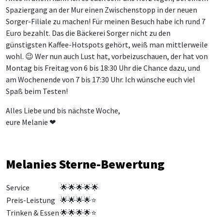
Spaziergang an der Mur einen Zwischenstopp in der neuen
Sorger-Filiale zu machen! Für meinen Besuch habe ich rund 7
Euro bezahlt. Das die Bäckerei Sorger nicht zu den
günstigsten Kaffee-Hotspots gehört, weiß man mittlerweile
wohl. 😉 Wer nun auch Lust hat, vorbeizuschauen, der hat von
Montag bis Freitag von 6 bis 18:30 Uhr die Chance dazu, und
am Wochenende von 7 bis 17:30 Uhr. Ich wünsche euch viel
Spaß beim Testen!
Alles Liebe und bis nächste Woche,
eure Melanie ❤
Melanies Sterne-Bewertung
Service
🌟🌟
🌟
🌟
🌟
Preis-Leistung
🌟
🌟
🌟
🌟
⭐
Trinken & Essen
🌟
🌟
🌟
🌟
⭐