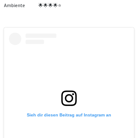
Ambiente
🌟
🌟
🌟
🌟
⭐
Sieh dir diesen Beitrag auf Instagram an